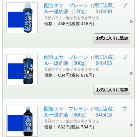
配合エサ ブレーン（押江込蔵） ブ
ルー爆釣液（120g） 640430
良質のアミノ酸が魚を引き寄せる
価格： 458円(税抜 416円)
配合エサ ブレーン（押江込蔵） ブ
ルー爆釣液（300g） 640423
良質のアミノ酸が魚を引き寄せる
価格： 634円(税抜 576円)
配合エサ ブレーン（押江込蔵） ブ
ルー爆釣液（600g） 640416
良質のアミノ酸が魚を引き寄せる
価格： 862円(税抜 784円)