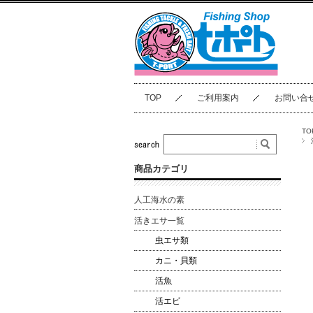
TOP
ご利用案内
お問い合
TO
商品カテゴリ
人工海水の素
活きエサ一覧
虫エサ類
カニ・貝類
活魚
活エビ