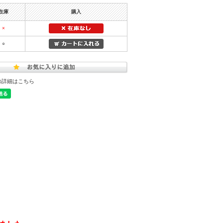
在庫
購入
×
○
の詳細はこちら