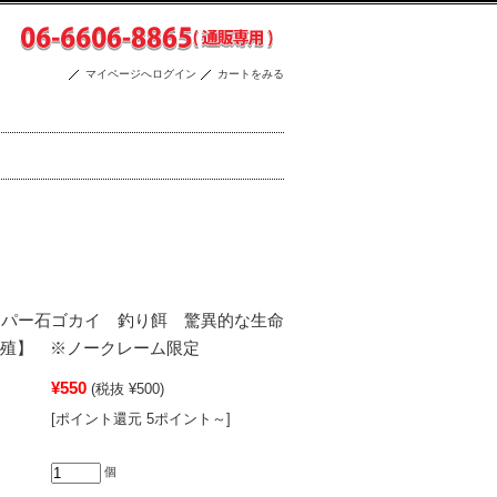
マイページへログイン
カートをみる
2] スーパー石ゴカイ 釣り餌 驚異的な生命
養殖】 ※ノークレーム限定
¥550
(税抜 ¥500)
[ポイント還元 5ポイント～]
個