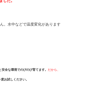
しました。
ん。水中などで温度変化があります
と安全な環境でのびのび育てます。
だから、
一度お試しください。