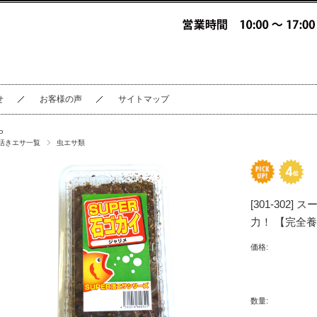
せ
お客様の声
サイトマップ
P
活きエサ一覧
虫エサ類
[301-30
力！ 【完全
価格:
数量: