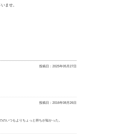
さいませ。
投稿日：
2025年05月27日
投稿日：
2016年08月26日
ののいつもよりちょっと持ちが短かった。