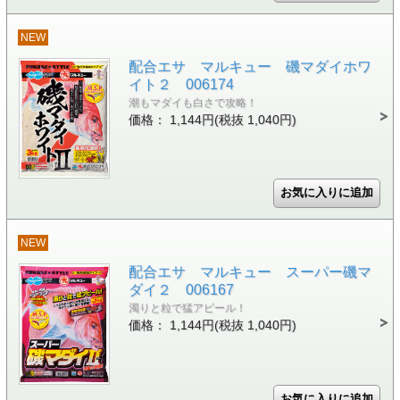
NEW
配合エサ マルキュー 磯マダイホワ
イト２ 006174
潮もマダイも白さで攻略！
価格： 1,144円(税抜 1,040円)
NEW
配合エサ マルキュー スーパー磯マ
ダイ２ 006167
濁りと粒で猛アピール！
価格： 1,144円(税抜 1,040円)