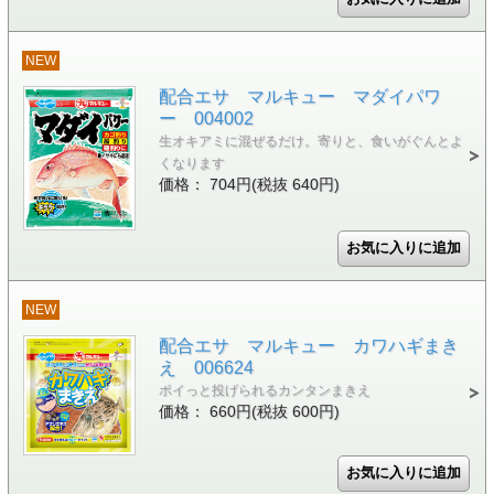
NEW
配合エサ マルキュー マダイパワ
ー 004002
生オキアミに混ぜるだけ。寄りと、食いがぐんとよ
くなります
価格： 704円(税抜 640円)
NEW
配合エサ マルキュー カワハギまき
え 006624
ポイっと投げられるカンタンまきえ
価格： 660円(税抜 600円)