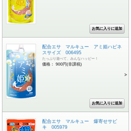
配合エサ マルキュー アミ姫ハピネ
スサイズ 006495
たっぷり遊べて、みんなハッピー！
価格： 900円(非課税)
配合エサ マルキュー 爆寄せサビ
キ 005979