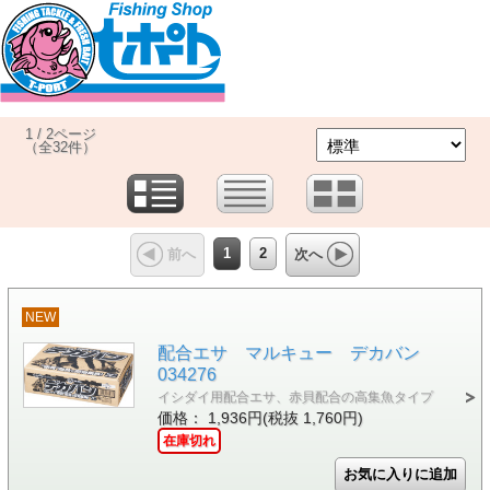
1 / 2ページ
（全32件）
1
2
前へ
次へ
NEW
配合エサ マルキュー デカバン
034276
イシダイ用配合エサ、赤貝配合の高集魚タイプ
価格： 1,936円(税抜 1,760円)
在庫切れ