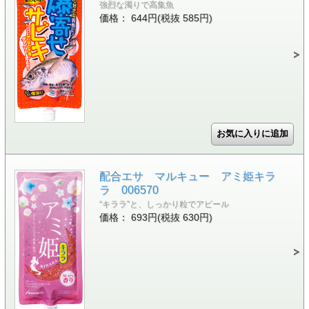
強烈な濁りで高集魚
価格： 644円(税抜 585円)
配合エサ マルキュー アミ姫キラ
ラ 006570
“キララ”と、しっかり粒でアピール
価格： 693円(税抜 630円)