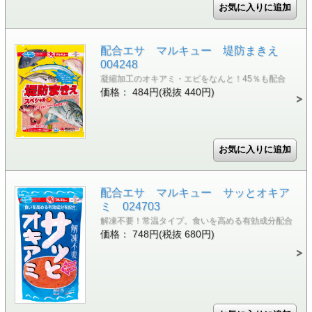
配合エサ マルキュー 堤防まきえ
004248
凝縮加工のオキアミ・エビをなんと！45％も配合
価格： 484円(税抜 440円)
配合エサ マルキュー サッとオキア
ミ 024703
解凍不要！常温タイプ。食いを高める有効成分配合
価格： 748円(税抜 680円)