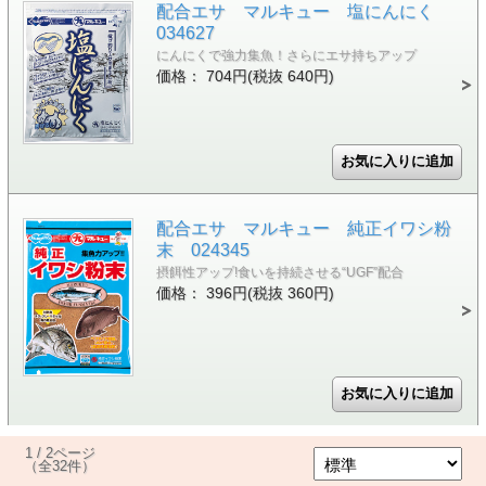
配合エサ マルキュー 塩にんにく
034627
にんにくで強力集魚！さらにエサ持ちアップ
価格： 704円(税抜 640円)
配合エサ マルキュー 純正イワシ粉
末 024345
摂餌性アップ!食いを持続させる“UGF”配合
価格： 396円(税抜 360円)
1 / 2ページ
（全32件）