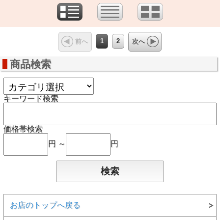
1
2
前へ
次へ
商品検索
キーワード検索
価格帯検索
円 ～
円
お店のトップへ戻る