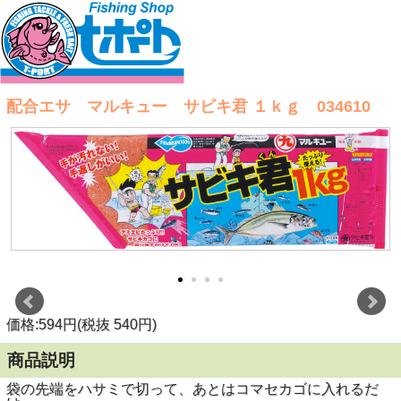
配合エサ マルキュー サビキ君 １ｋｇ 034610
価格:594円(税抜 540円)
商品説明
袋の先端をハサミで切って、あとはコマセカゴに入れるだ