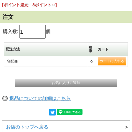
[ポイント還元 3ポイント～]
●釣行までの保存方法●
・冷蔵庫の野菜室（＋１０℃前後）にそのまま寝かせて下さい。
注文
・野菜室がない場合は、新聞紙にくるむなどして冷えすぎないようにして
下さい。
・直接、冷風吹き出し口には近づけないでください。
購入数:
個
在
配送方法
カート
庫
○
宅配便
返品についての詳細はこちら
お店のトップへ戻る