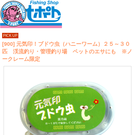
PICK UP
[900] 元気印！ブドウ虫（ハニーワーム）２５～３０
匹 渓流釣り・管理釣り場 ペットのエサにも ※ノ
ークレーム限定