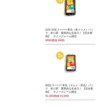
[101-103] スーパー青虫（青イソメ）パッ
ク 釣り餌 驚異的な生命力！【完全養
殖】 ※ノークレーム限定
¥550
(税抜 ¥500)
[502] スーパー本虫（マムシ・岩虫）パッ
ク 釣り餌 驚異的な生命力！ 【完全養
殖】 ※ノークレーム限定
¥1,100
(税抜 ¥1,000)