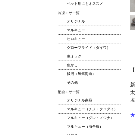
ペット用にもオススメ
冷凍エサ一覧
オリジナル
マルキュー
ヒロキュー
グローブライド（ダイワ）
生ミック
魚かし
飯沼（練餌海道）
その他
新
太
配合エサ一覧
塩
オリジナル商品
マルキュー（チヌ・クロダイ）
★
マルキュー（グレ・メジナ）
マルキュー（海全般）