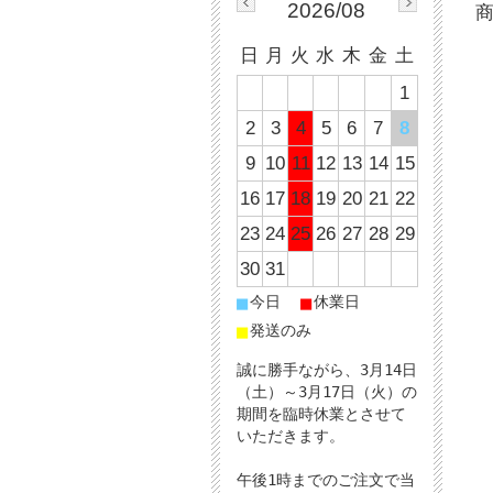
2026/08
日
月
火
水
木
金
土
1
2
3
4
5
6
7
8
9
10
11
12
13
14
15
16
17
18
19
20
21
22
23
24
25
26
27
28
29
30
31
■
■
今日
休業日
■
発送のみ
誠に勝手ながら、3月14日
（土）～3月17日（火）の
期間を臨時休業とさせて
いただきます。
午後1時までのご注文で当