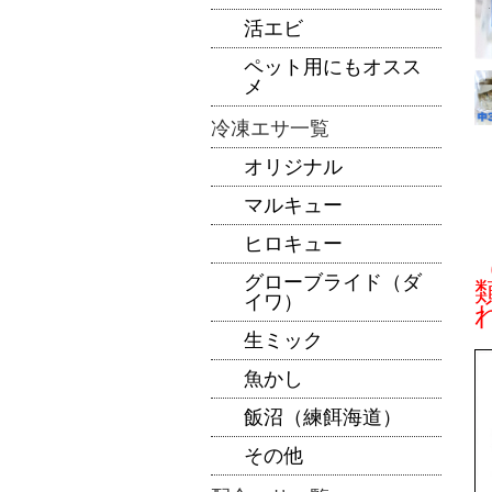
活エビ
ペット用にもオスス
メ
冷凍エサ一覧
オリジナル
マルキュー
ヒロキュー
グローブライド（ダ
イワ）
生ミック
魚かし
飯沼（練餌海道）
その他