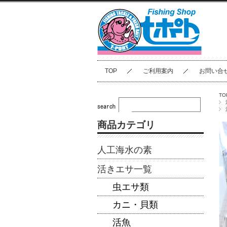
TOP
ご利用案内
お問い合
TO
商品カテゴリ
人工海水の素
活きエサ一覧
虫エサ類
カニ・貝類
活魚