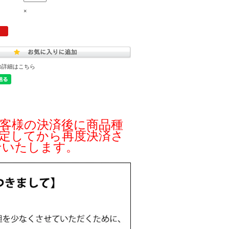
×
の詳細はこちら
客様の決済後に商品種
定してから再度決済さ
せいたします。