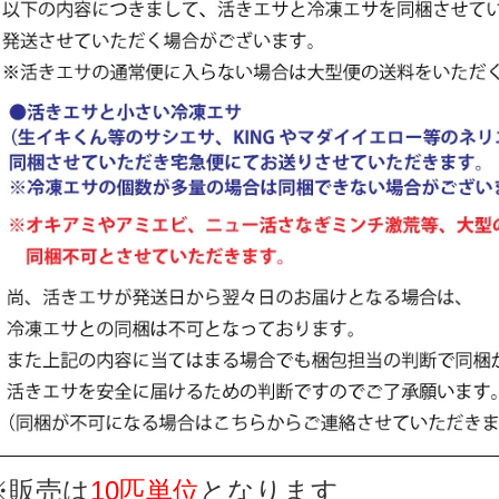
※販売は
10匹単位
となります