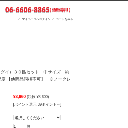
マイページへログイン
カートをみる
兵（ウグイ）３０匹セット 中サイズ 約
程度 【他商品同梱不可】 ※ノークレ
¥3,960
(税抜 ¥3,600)
[ポイント還元 39ポイント～]
個