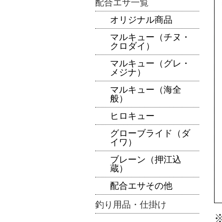
配合エサ一覧
オリジナル商品
マルキュー（チヌ・
クロダイ）
マルキュー（グレ・
メジナ）
マルキュー（海全
般）
ヒロキュー
グローブライド（ダ
イワ）
ブレーン（押江込
蔵）
配合エサその他
釣り用品・仕掛け