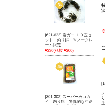
[621-623] 岩ガニ １０匹セ
ット 釣り餌 ※ノークレ
ーム限定
¥330
(税抜 ¥300)
[
[301-302] スーパー石ゴカ
イ 釣り餌 驚異的な生命