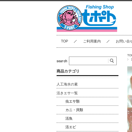
TOP
ご利用案内
お問い合
TO
商品カテゴリ
人工海水の素
活きエサ一覧
虫エサ類
カニ・貝類
活魚
活エビ