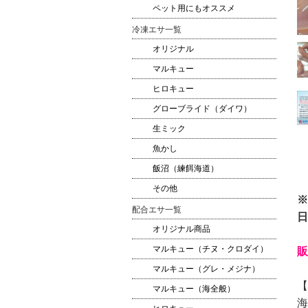
ペット用にもオススメ
冷凍エサ一覧
オリジナル
マルキュー
ヒロキュー
グローブライド（ダイワ）
生ミック
魚かし
飯沼（練餌海道）
その他
※
配合エサ一覧
日
オリジナル商品
マルキュー（チヌ・クロダイ）
販
マルキュー（グレ・メジナ）
【
マルキュー（海全般）
海