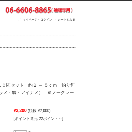
マイページへログイン
カートをみる
ムシ １０匹セット 約２ ～ ５ｃｍ 釣り餌
ラメ・鯛・アイナメ） ※ノークレー
¥2,200
(税抜 ¥2,000)
[ポイント還元 22ポイント～]