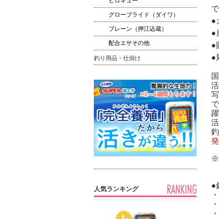
ヒロキュー
で
グローブライド（ダイワ）
●
ブレーン（押江込蔵）
●
配合エサその他
●
釣り用品・仕掛け
国
活
写
躍
活
釣
発
●
人気ランキング
・
・
・