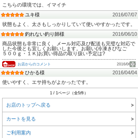
こちらの環境では、イマイチ
ユキ様
2016/07/07
状態もよく、太さもしっかりしていて使いやすかったです。
釣れない釣り師様
2016/06/10
商品状態も非常に良く、メール対応及び配送も完璧な対応で
した今後とも宜しくお願いします。お願い(冷凍きびなご
５００ｇ・１Ｋ)お買い得品の取り扱い予定は?
お店からのコメント
2016/06/10
ひかる様
2016/04/04
使いやすく、エサ持ちがよかったです。
1 / 1ページ（全5件）
お店のトップへ戻る
カートを見る
ご利用案内