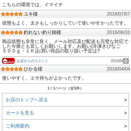
こちらの環境では、イマイチ
ユキ様
2016/07/07
状態もよく、太さもしっかりしていて使いやすかったです。
釣れない釣り師様
2016/06/10
商品状態も非常に良く、メール対応及び配送も完璧な対応で
した今後とも宜しくお願いします。お願い(冷凍きびなご
５００ｇ・１Ｋ)お買い得品の取り扱い予定は?
お店からのコメント
2016/06/10
ひかる様
2016/04/04
使いやすく、エサ持ちがよかったです。
1 / 1ページ（全5件）
お店のトップへ戻る
カートを見る
ご利用案内